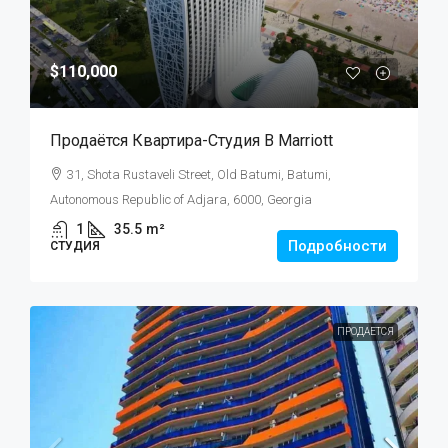
$110,000
Продаётся Квартира-Студия В Marriott
31, Shota Rustaveli Street, Old Batumi, Batumi,
Autonomous Republic of Adjara, 6000, Georgia
1
35.5
m²
Подробности
СТУДИЯ
ПРОДАЕТСЯ