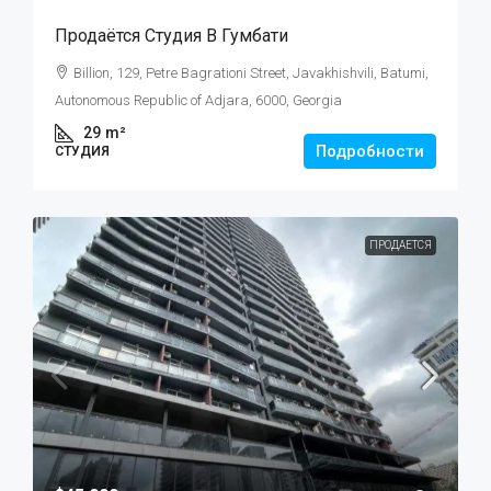
Продаётся Студия В Гумбати
Billion, 129, Petre Bagrationi Street, Javakhishvili, Batumi,
Autonomous Republic of Adjara, 6000, Georgia
29
m²
Подробности
СТУДИЯ
ПРОДАЕТСЯ