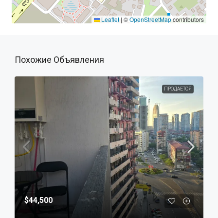
Leaflet
|
©
OpenStreetMap
contributors
Похожие Объявления
ПРОДАЕТСЯ
$44,500