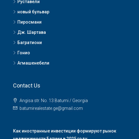
Руставели
новый бульвар
Пиросмани
Дж. Шартава
Багратиони
Гонио
Агмашенебели
Contact Us
Angisa str. No. 13 Batumi / Georgia
batumirealestate.ge@gmail.com
Как иностранные инвестиции формируют рынок
недвижимости Батуми в 2025 году