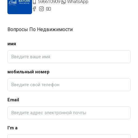
596610909
WhatsApp
Вопросы По Недвижимости
имя
мобильный номер
Email
I'm a