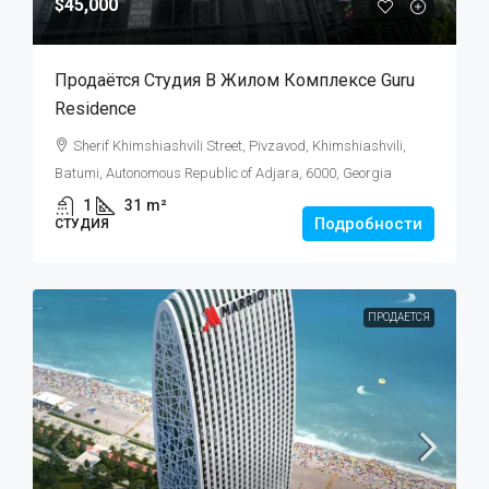
$45,000
Продаётся Студия В Жилом Комплексе Guru
Residence
Sherif Khimshiashvili Street, Pivzavod, Khimshiashvili,
Batumi, Autonomous Republic of Adjara, 6000, Georgia
1
31
m²
Подробности
СТУДИЯ
ПРОДАЕТСЯ