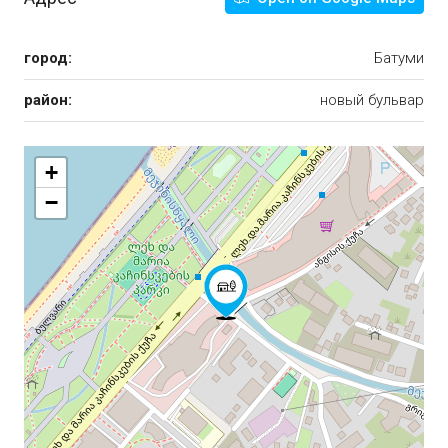
город:
Батуми
район:
новый бульвар
+
−