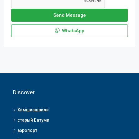
Send Message
WhatsApp
Discover
Химшиашвили
старый Батуми
аэропорт