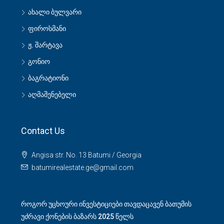
ახალი ბულვარი
ფიროსმანი
ჟ. შარტავა
გონიო
ბაგრატიონი
აღმაშენებელი
Contact Us
Angisa str. No. 13 Batumi / Georgia
batumirealestate.ge@gmail.com
როგორ უცხოური ინვესტიციები თავდაცავენ ბათუმის
უძრავი ქონების ბაზარს 2025 წელს