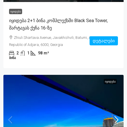
ᲘᲧᲘᲓᲔᲑᲐ
Იყიდება 2+1 Ბინა Კომპლექსში Black Sea Tower,
Შარტავას Ქუჩა 16-Ზე
Zhiuli Shartava Avenue, Javakhishvili, Batumi, Autonomous
დეტალები
Republic of Adjara, 6000, Georgia
2
1
98
m²
ᲑᲘᲜᲐ
ᲘᲧᲘᲓᲔᲑᲐ