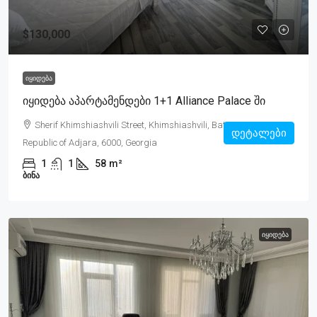
$130,000
ᲘᲧᲘᲓᲔᲑᲐ
Იყიდება Აპარტამენდები 1+1 Alliance Palace Ში
Sherif Khimshiashvili Street, Khimshiashvili, Batumi, Autonomous
დეტალები
Republic of Adjara, 6000, Georgia
1
1
58
m²
ᲑᲘᲜᲐ
ᲘᲧᲘᲓᲔᲑᲐ