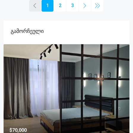
1
2
3
Გამორჩეული
$320,000