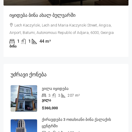
Იყიდება Ბინა Პორტა Თაუერში
Shota Rustaveli Street, Rustaveli, Batumi, Autonomous Republic
of Adjara, 6010, Georgia
2
1
80
m²
ᲑᲘᲜᲐ
Უძრავი Ქონება
Ვილა Იყიდება
3
3
207
m²
ᲕᲘᲚᲐ
$360,000
Ქირავდება 3 Ოთახიანი Ბინა Ქალაქის
Ცენტრში