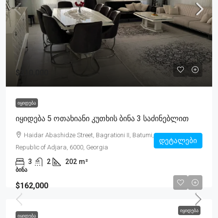
$310,000
ᲘᲧᲘᲓᲔᲑᲐ
Იყიდება 5 Ოთახიანი Კუთხის Ბინა 3 Საძინებლით
Haidar Abashidze Street, Bagrationi II, Batumi, Autonomous
დეტალები
Republic of Adjara, 6000, Georgia
3
2
202
m²
ᲑᲘᲜᲐ
$162,000
ᲘᲧᲘᲓᲔᲑᲐ
ᲘᲧᲘᲓᲔᲑᲐ