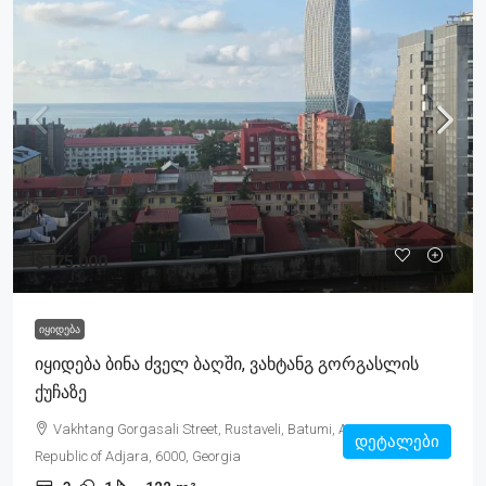
$175,000
ᲘᲧᲘᲓᲔᲑᲐ
Იყიდება Ბინა Ძველ Ბაღში, Ვახტანგ Გორგასლის
Ქუჩაზე
Vakhtang Gorgasali Street, Rustaveli, Batumi, Autonomous
დეტალები
Republic of Adjara, 6000, Georgia