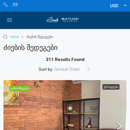
USD
Home
ძიების შედეგები
Ძიების Შედეგები
311 Results Found
Sort by:
Default Order
ᲥᲘᲠᲐᲕᲓᲔᲑᲐ
ᲒᲐᲛᲝᲠᲩᲔᲣᲚᲘ