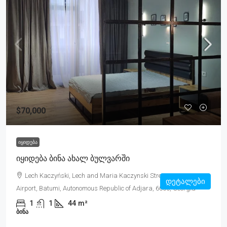
$70,000
ᲘᲧᲘᲓᲔᲑᲐ
Იყიდება Ბინა Ახალ Ბულვარში
Lech Kaczyński, Lech and Maria Kaczynski Street, Angisa,
დეტალები
Airport, Batumi, Autonomous Republic of Adjara, 6000, Georgia
1
1
44
m²
ᲑᲘᲜᲐ