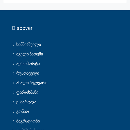
Discover
ხიმშიაშვილი
ძველი ბათუმი
აეროპორტი
რუსთაველი
ახალი ბულვარი
ფიროსმანი
ჟ. შარტავა
გონიო
ბაგრატიონი