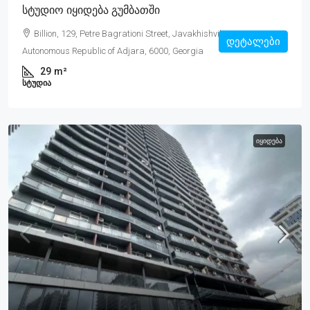
Სტუდიო Იყიდება Გუმბათში
Billion, 129, Petre Bagrationi Street, Javakhishvili, Batumi,
დეტალები
Autonomous Republic of Adjara, 6000, Georgia
29
m²
ᲡᲢᲣᲓᲘᲐ
ᲘᲧᲘᲓᲔᲑᲐ