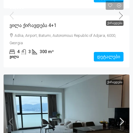
$2,000
ᲥᲘᲠᲐᲕᲓᲔᲑᲐ
Ვილა Ქირავდება 4+1
Adlia, Airport, Batumi, Autonomous Republic of Adjara, 6000,
Georgia
4
3
300
m²
დეტალები
ᲕᲘᲚᲐ
ᲥᲘᲠᲐᲕᲓᲔᲑᲐ