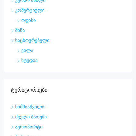
კერძო სახლი
კომერციული
ოფისი
მიწა
საცხოვრებელი
ვილა
სტუდია
Ტერიტორიები
ხიმშიაშვილი
ძველი ბათუმი
აეროპორტი