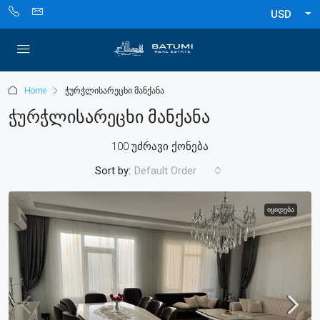
USD
Home
ჭურჭლისარეცხი მანქანა
Ჭურჭლისარეცხი Მანქანა
100 უძრავი ქონება
Sort by:
Default Order
ᲘᲧᲘᲓᲔᲑᲐ