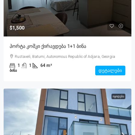
$1,500
Პორტა Კოშკი Ქირავდება 1+1 Ბინა
Rustaveli, Batumi, Autonomous Republic of Adjara, Georgia
1
1
64
m²
დეტალები
ᲑᲘᲜᲐ
ᲘᲧᲘᲓᲔᲑᲐ