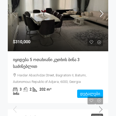
$310,000
Იყიდება 5 Ოთახიანი Კუთხის Ბინა 3
Საძინებლით
Haidar Abashidze Street, Bagrationi II, Batumi,
Autonomous Republic of Adjara, 6000, Georgia
3
2
202
m²
დეტალები
ᲑᲘᲜᲐ
$162,000
ᲘᲧᲘᲓᲔᲑᲐ