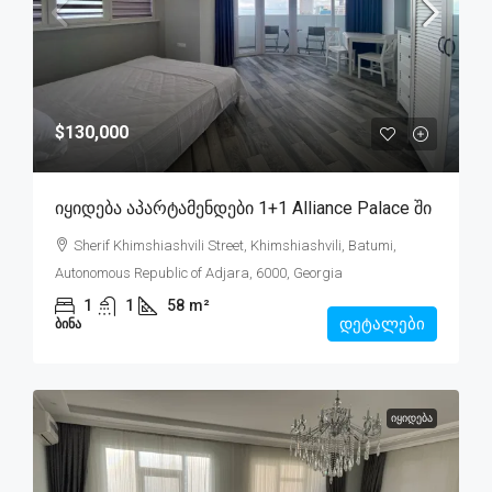
$130,000
Იყიდება Აპარტამენდები 1+1 Alliance Palace Ში
Sherif Khimshiashvili Street, Khimshiashvili, Batumi,
Autonomous Republic of Adjara, 6000, Georgia
1
1
58
m²
დეტალები
ᲑᲘᲜᲐ
ᲘᲧᲘᲓᲔᲑᲐ