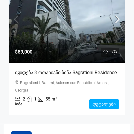
$89,000
Იყიდება 3 Ოთახიანი Ბინა Bagrationi Residence
Bagrationi I, Batumi, Autonomous Republic of Adjara,
Georgia
2
1
55
m²
დეტალები
ᲑᲘᲜᲐ