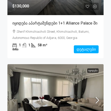
$130,000
Იყიდება Აპარტამენდები 1+1 Alliance Palace Ში
Sherif Khimshiashvili Street, Khimshiashvili, Batumi,
Autonomous Republic of Adjara, 6000, Georgia
1
1
58
m²
დეტალები
ᲑᲘᲜᲐ
ᲘᲧᲘᲓᲔᲑᲐ