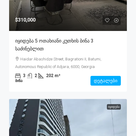
$310,000
Იყიდება 5 Ოთახიანი Კუთხის Ბინა 3
Საძინებლით
Haidar Abashidze Street, Bagrationi II, Batumi,
Autonomous Republic of Adjara, 6000, Georgia
3
2
202
m²
დეტალები
ᲑᲘᲜᲐ
ᲘᲧᲘᲓᲔᲑᲐ