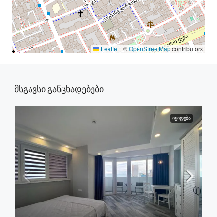
Leaflet
|
©
OpenStreetMap
contributors
Მსგავსი Განცხადებები
ᲘᲧᲘᲓᲔᲑᲐ