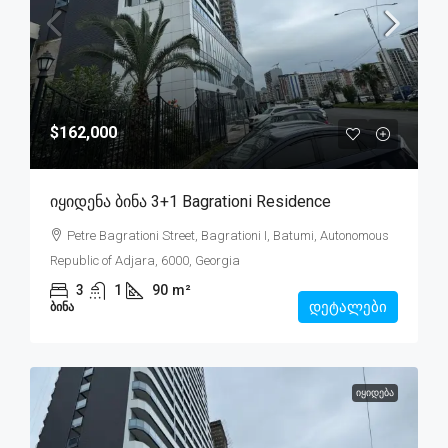
$162,000
Იყიდენა Ბინა 3+1 Bagrationi Residence
Petre Bagrationi Street, Bagrationi I, Batumi, Autonomous
Republic of Adjara, 6000, Georgia
3
1
90
m²
დეტალები
ᲑᲘᲜᲐ
ᲘᲧᲘᲓᲔᲑᲐ