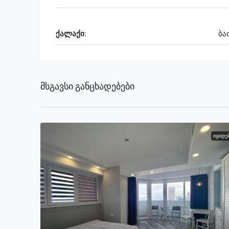
ქალაქი:
ბა
Მსგავსი Განცხადებები
ᲘᲧᲘᲓᲔ