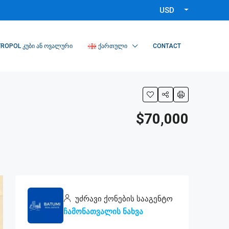
USD
ROPOL ᲙᲣᲑᲘ ᲐᲜ ᲝᲕᲐᲚᲣᲠᲘ
ᲥᲐᲠᲗᲣᲚᲘ
CONTACT
$70,000
უძრავი ქონების სააგენტო
ჩამონათვალის ნახვა