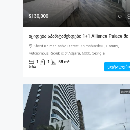
$130,000
Იყიდება Აპარტამენდები 1+1 Alliance Palace Ში
Sherif Khimshiashvili Street, Khimshiashvili, Batumi,
Autonomous Republic of Adjara, 6000, Georgia
1
1
58
m²
დეტალები
ᲑᲘᲜᲐ
ᲘᲧᲘᲓᲔ