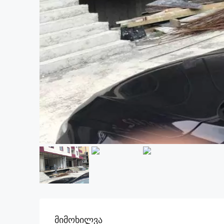
Მიმოხილვა