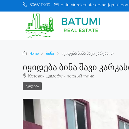
596610909
batumirealestate.ge{aat}gmail.co
Home
ბინა
იყიდება ბინა შავი კარკასით
Იყიდება Ბინა Შავი Კარკა
Кетеван Цамебули первый тупик
ᲘᲧᲘᲓᲔᲑᲐ