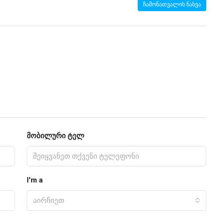
ჩამონათვალის ნახვა
მობილური ტელ
I'm a
აირჩიეთ