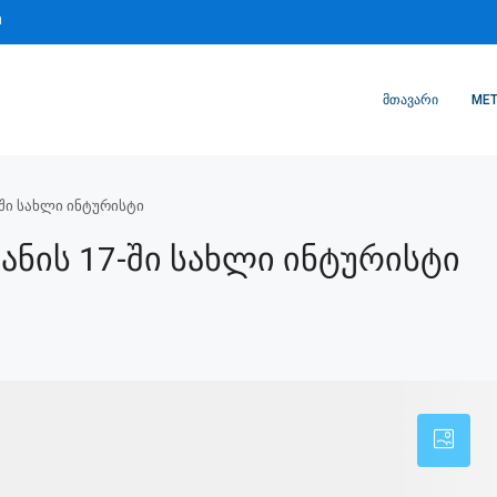
m
ᲛᲗᲐᲕᲐᲠᲘ
MET
-ში სახლი ინტურისტი
ანის 17-Ში Სახლი Ინტურისტი