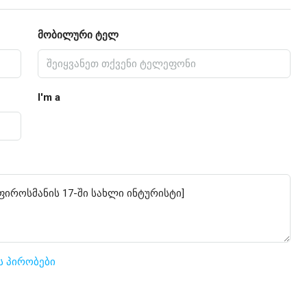
მობილური ტელ
I'm a
ს პირობები