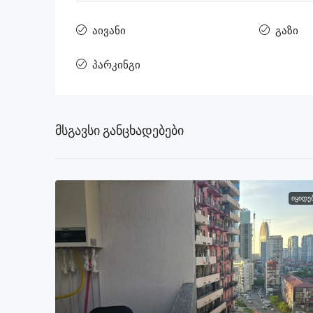
აივანი
გაზი
პარკინგი
Მსგავსი Განცხადებები
ᲘᲧᲘᲓᲔ