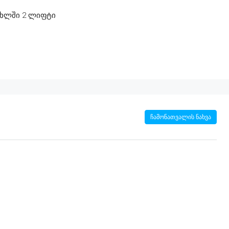
ახლში 2 ლიფტი
ჩამონათვალის ნახვა