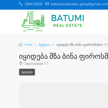
596610909
batumirealestate.ge{aat}gmail.co
Home
სტუდია
იყიდება მზა ბინა ფიროსმანის 17
Იყიდება Მზა Ბინა Ფიროსმ
Пиросмани 17
ᲘᲧᲘᲓᲔᲑᲐ