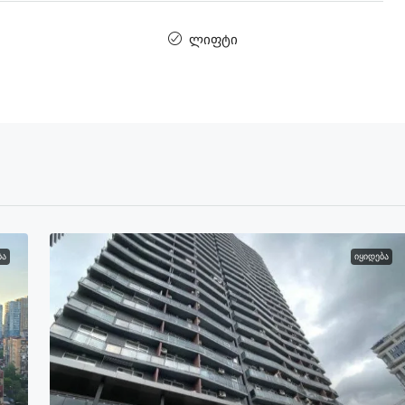
ლიფტი
ᲑᲐ
ᲘᲧᲘᲓᲔᲑᲐ