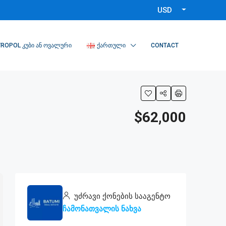
USD
ROPOL ᲙᲣᲑᲘ ᲐᲜ ᲝᲕᲐᲚᲣᲠᲘ
ᲥᲐᲠᲗᲣᲚᲘ
CONTACT
$62,000
უძრავი ქონების სააგენტო
ჩამონათვალის ნახვა