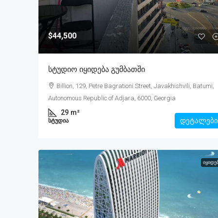
$44,500
Სტუდიო Იყიდება Გუმბათში
Billion, 129, Petre Bagrationi Street, Javakhishvili, Batumi,
Autonomous Republic of Adjara, 6000, Georgia
29
m²
დეტალები
ᲡᲢᲣᲓᲘᲐ
ᲘᲧᲘᲓᲔ