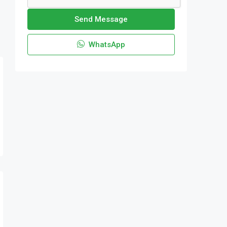
Send Message
WhatsApp