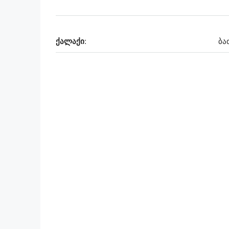
ქალაქი:
ბა