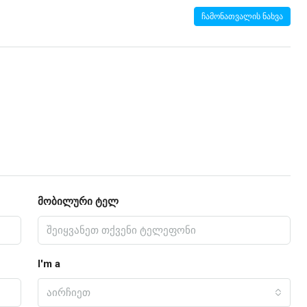
ჩამონათვალის ნახვა
მობილური ტელ
I'm a
აირჩიეთ