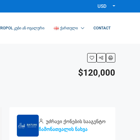
USD
ROPOL ᲙᲣᲑᲘ ᲐᲜ ᲝᲕᲐᲚᲣᲠᲘ
ᲥᲐᲠᲗᲣᲚᲘ
CONTACT
$120,000
უძრავი ქონების სააგენტო
ჩამონათვალის ნახვა