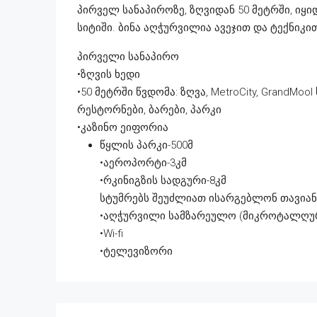
პირველ სანაპიროზე, ზღვიდან 50 მეტრში, იყი
სიტიში. ბინა აღჭურვილია ავეჯით და ტექნიკით
პირველი სანაპირო
•ზღვის ხედი
•50 მეტრში წვდომა: ზღვა, MetroCity, GrandMool 
რესტორნები, ბარები, პარკი
•კაზინო ეიფორია
წყლის პარკი-500მ
•აეროპორტი-3კმ
•რკინიგზის სადგური-8კმ
სტუმრებს შეუძლიათ ისარგებლონ თავიან
•აღჭურვილი სამზარეულო (მიკროტალღური
•Wi-fi
•ტელევიზორი