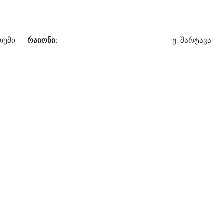
თუმი
რაიონი:
ჟ. შარტავა