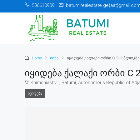
596610909
batumirealestate.ge{aat}gmail.co
Home
ბინა
იყიდება ქალაქი ორბი C 2+1 ბლოკში
Იყიდება Ქალაქი Ორბი C 
Khimshiashvili, Batumi, Autonomous Republic of Adja
ᲘᲧᲘᲓᲔᲑᲐ