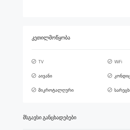
Კეთილმოწყობა
TV
WiFi
აივანი
კონდი
მიკროტალღური
სარეცხ
Მსგავსი Განცხადებები