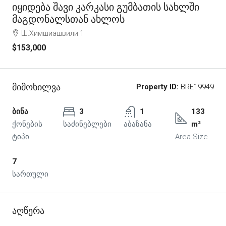
Იყიდება Შავი Კარკასი Გუმბათის Სახლში
Მაგდონალსთან Ახლოს
Ш.Химшиашвили 1
$153,000
Მიმოხილვა
Property ID:
BRE19949
ბინა
3
1
133
ქონების
საძინებლები
აბაზანა
m²
ტიპი
Area Size
7
სართული
Აღწერა