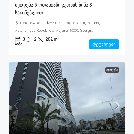
Იყიდება 5 Ოთახიანი Კუთხის Ბინა 3
Საძინებლით
Haidar Abashidze Street, Bagrationi II, Batumi,
Autonomous Republic of Adjara, 6000, Georgia
3
2
202
m²
დეტალები
ᲑᲘᲜᲐ
ᲘᲧᲘᲓᲔᲑᲐ