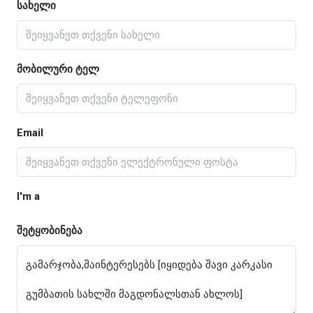
სახელი
მობილური ტელ
Email
I'm a
შეტყობინება