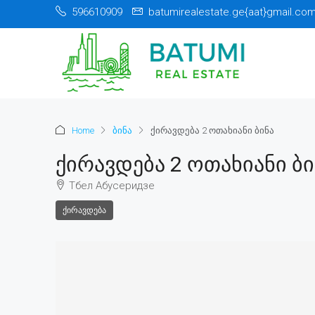
596610909
batumirealestate.ge{aat}gmail.co
Home
ბინა
ქირავდება 2 ოთახიანი ბინა
Ქირავდება 2 Ოთახიანი Ბი
Тбел Абусеридзе
ᲥᲘᲠᲐᲕᲓᲔᲑᲐ