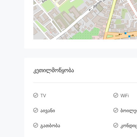
Კეთილმოწყობა
TV
WiFi
აივანი
ბოილე
გათბობა
კონდი