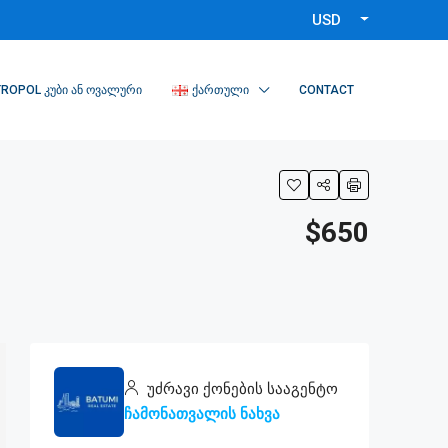
USD
ROPOL ᲙᲣᲑᲘ ᲐᲜ ᲝᲕᲐᲚᲣᲠᲘ
ᲥᲐᲠᲗᲣᲚᲘ
CONTACT
$650
უძრავი ქონების სააგენტო
ჩამონათვალის ნახვა