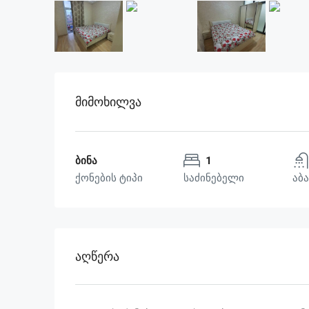
Მიმოხილვა
ბინა
1
ქონების ტიპი
საძინებელი
აბა
Აღწერა