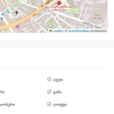
Leaflet
|
©
OpenStreetMap
contributors
ავეჯი
რი
გაზი
ციონერი
ლიფტი