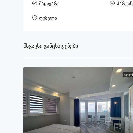
მაცივარი
პარკინ
ღუმელი
Მსგავსი Განცხადებები
ᲘᲧᲘᲓᲔ