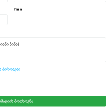
I'm a
ს პირობები
მაციის მოთხოვნა