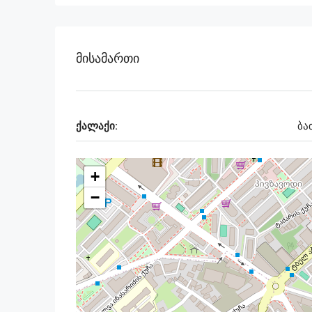
Მისამართი
ქალაქი:
ბა
+
−