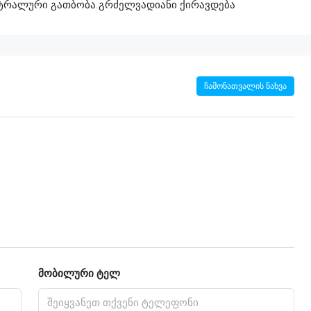
ნტრალური გათბობა.გრძელვადიანი ქირავდება
ჩამონათვალის ნახვა
მობილური ტელ