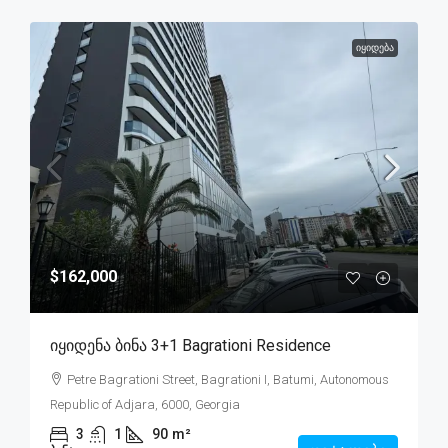
ᲘᲧᲘᲓᲔᲑᲐ
$162,000
Იყიდენა Ბინა 3+1 Bagrationi Residence
Petre Bagrationi Street, Bagrationi I, Batumi, Autonomous
Republic of Adjara, 6000, Georgia
3
1
90
m²