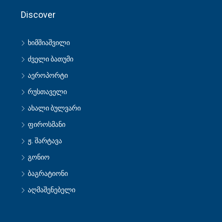
Discover
ხიმშიაშვილი
ძველი ბათუმი
აეროპორტი
რუსთაველი
ახალი ბულვარი
ფიროსმანი
ჟ. შარტავა
გონიო
ბაგრატიონი
აღმაშენებელი