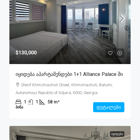
$130,000
Იყიდება Აპარტამენდები 1+1 Alliance Palace Ში
Sherif Khimshiashvili Street, Khimshiashvili, Batumi,
Autonomous Republic of Adjara, 6000, Georgia
1
1
58
m²
დეტალები
ᲑᲘᲜᲐ
ᲘᲧᲘᲓᲔᲑᲐ