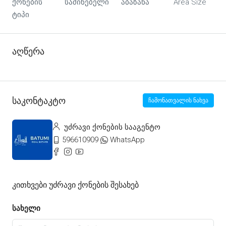
ქონების
საძინებელი
აბაზანა
Area Size
ტიპი
Აღწერა
Საკონტაკტო
ჩამონათვალის ნახვა
უძრავი ქონების სააგენტო
596610909
WhatsApp
Კითხვები Უძრავი Ქონების Შესახებ
სახელი