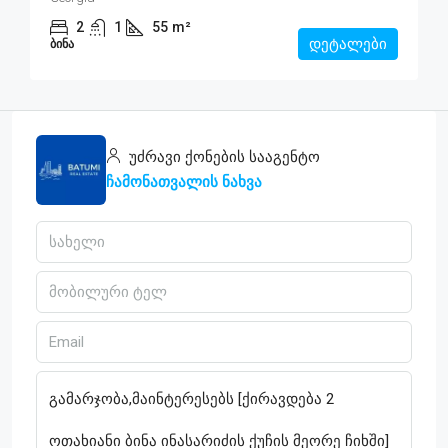
2
1
55
m²
დეტალები
ᲑᲘᲜᲐ
უძრავი ქონების სააგენტო
ჩამონათვალის ნახვა