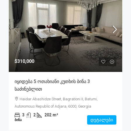
$310,000
Იყიდება 5 Ოთახიანი Კუთხის Ბინა 3
Საძინებლით
Haidar Abashidze Street, Bagrationi II, Batumi,
Autonomous Republic of Adjara, 6000, Georgia
3
2
202
m²
დეტალები
ᲑᲘᲜᲐ