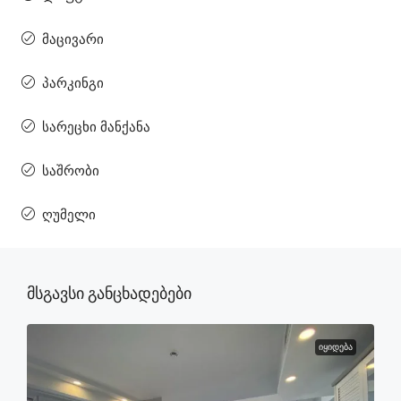
მაცივარი
პარკინგი
სარეცხი მანქანა
საშრობი
ღუმელი
Მსგავსი Განცხადებები
ᲘᲧᲘᲓᲔᲑᲐ