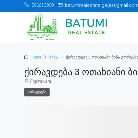
596610909
batumirealestate.ge{aat}gmail.co
Home
ბინა
ქირავდება 3 ოთახიანი ბინა გორგას
Ქირავდება 3 Ოთახიანი Ბ
Горгасали
ᲥᲘᲠᲐᲕᲓᲔᲑᲐ