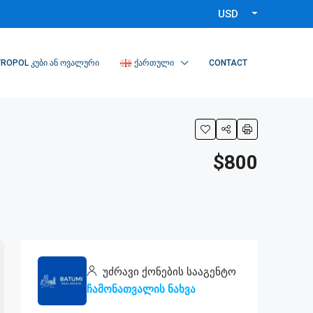
USD
ROPOL ᲙᲣᲑᲘ ᲐᲜ ᲝᲕᲐᲚᲣᲠᲘ
ᲥᲐᲠᲗᲣᲚᲘ
CONTACT
$800
უძრავი ქონების სააგენტო
ჩამონათვალის ნახვა