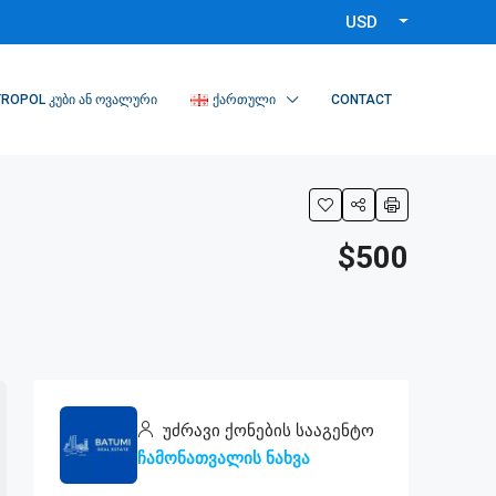
USD
ROPOL ᲙᲣᲑᲘ ᲐᲜ ᲝᲕᲐᲚᲣᲠᲘ
ᲥᲐᲠᲗᲣᲚᲘ
CONTACT
$500
უძრავი ქონების სააგენტო
ჩამონათვალის ნახვა