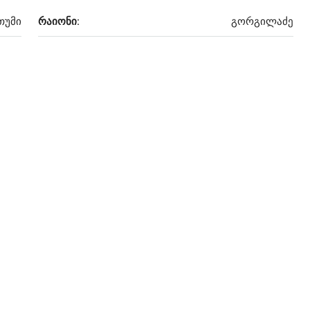
თუმი
რაიონი:
გორგილაძე