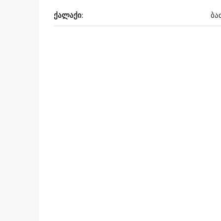
ქალაქი:
ბა