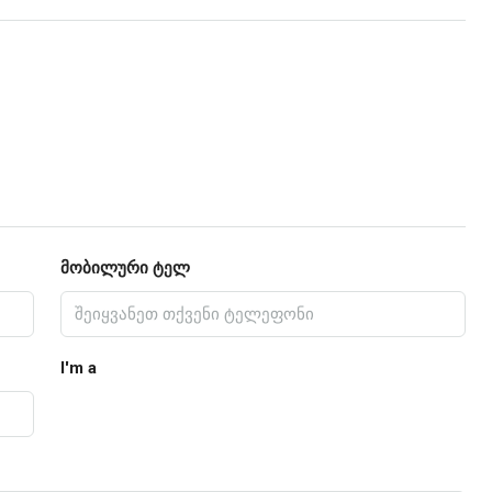
მობილური ტელ
I'm a