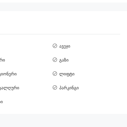
ავეჯი
რი
გაზი
ციონერი
ლიფტი
ტალღური
პარკინგი
ბი