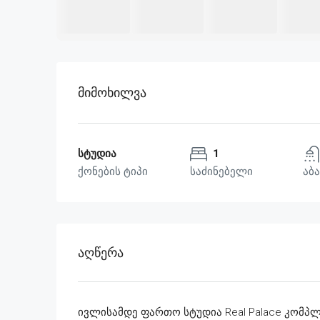
Მიმოხილვა
სტუდია
1
ქონების ტიპი
საძინებელი
აბა
Აღწერა
ივლისამდე ფართო სტუდია Real Palace კომპლექ