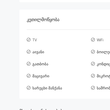
Კეთილმოწყობა
TV
WiFi
აივანი
ბოილე
გათბობა
კონდი
მაცივარი
მიკრო
სარეცხი მანქანა
საშრო