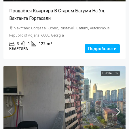
Продаётся Квартира В Старом Батуми На Ул.
Вахтанга Горгасали
Vakhtang Gorgasali Street, Rustaveli, Batumi, Autonomous
Republic of Adjara, 6000, Georgia
3
1
122
m²
Подробности
КВАРТИРА
ПРОДАЕТСЯ