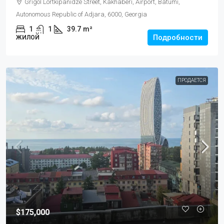
Grigol Lortkipanidze Street, Kakhaberi, Airport, Batumi,
Autonomous Republic of Adjara, 6000, Georgia
1
1
39.7
m²
Подробности
ЖИЛОЙ
ПРОДАЕТСЯ
$175,000