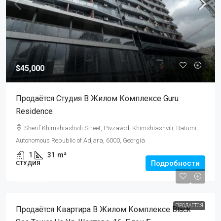
$45,000
Продаётся Студия В Жилом Комплексе Guru
Residence
Sherif Khimshiashvili Street, Pivzavod, Khimshiashvili, Batumi,
Autonomous Republic of Adjara, 6000, Georgia
1
31
m²
Подробности
СТУДИЯ
$105,000
ПРОДАЕТСЯ
Продаётся Квартира В Жилом Комплексе Black