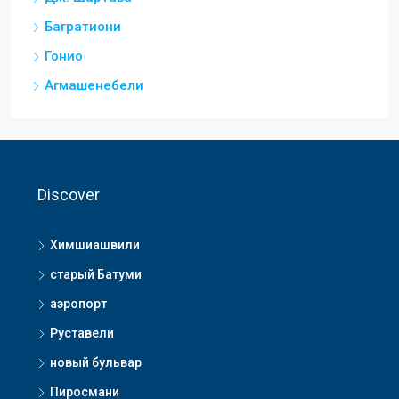
Багратиони
Гонио
Агмашенебели
Discover
Химшиашвили
старый Батуми
аэропорт
Руставели
новый бульвар
Пиросмани