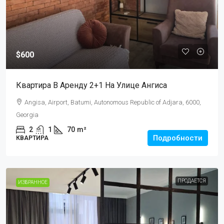
$600
Квартира В Аренду 2+1 На Улице Ангиса
Angisa, Airport, Batumi, Autonomous Republic of Adjara, 6000,
Georgia
2
1
70
m²
Подробности
КВАРТИРА
ПРОДАЕТСЯ
ИЗБРАННОЕ