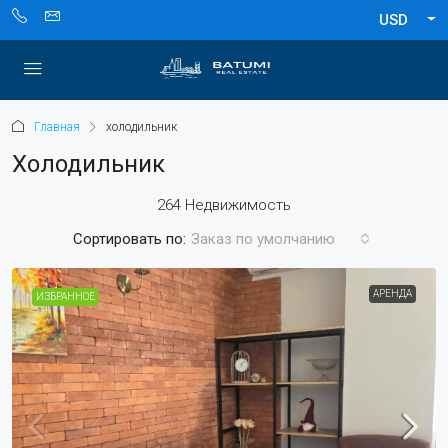
USD
Главная
холодильник
Холодильник
264 Недвижимость
Сортировать по:
Заказ по умолчанию
АРЕНДА
ИЗБРАННОЕ