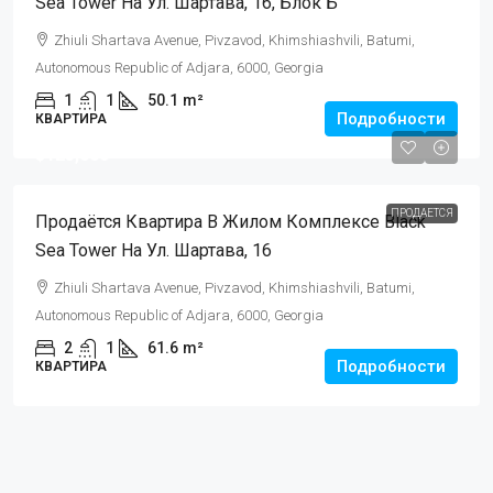
Sea Tower На Ул. Шартава, 16, Блок Б
Zhiuli Shartava Avenue, Pivzavod, Khimshiashvili, Batumi,
Autonomous Republic of Adjara, 6000, Georgia
1
1
50.1
m²
Подробности
КВАРТИРА
$125,000
ПРОДАЕТСЯ
Продаётся Квартира В Жилом Комплексе Black
Sea Tower На Ул. Шартава, 16
Zhiuli Shartava Avenue, Pivzavod, Khimshiashvili, Batumi,
Autonomous Republic of Adjara, 6000, Georgia
2
1
61.6
m²
Подробности
КВАРТИРА