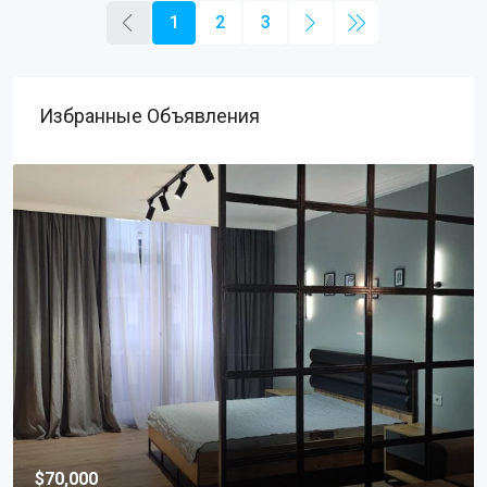
1
2
3
Избранные Объявления
$70,000