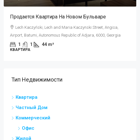
Продается Квартира На Новом Бульваре
Lech Kaczyński, Lech and Maria Kaczynski Street, Angisa,
Airport, Batumi, Autonomous Republic of Adjara, 6000, Georgia
1
1
44
m²
КВАРТИРА
Тип Недвижимости
Квартира
Частный Дом
Коммерческий
Офис
Жилой