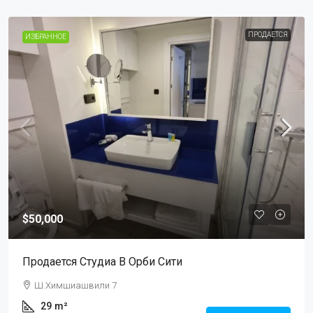
ПРОДАЕТСЯ
ИЗБРАННОЕ
$50,000
Продается Студиа В Орби Сити
Ш.Химшиашвили 7
29
m²