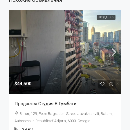
ПРОДАЕТСЯ
$44,500
Продаётся Студия В Гумбати
Billion, 129, Petre Bagrationi Street, Javakhishvili, Batumi,
Autonomous Republic of Adjara, 6000, Georgia
29
m²