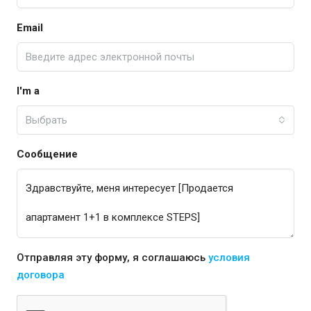
Email
I'm a
Выбрать
Сообщение
Отправляя эту форму, я соглашаюсь
условия
договора