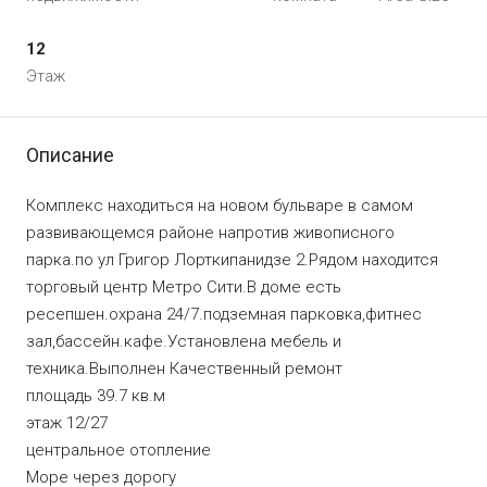
12
Этаж
Описание
Комплекс находиться на новом бульваре в самом
развивающемся районе напротив живописного
парка.по ул Григор Лорткипанидзе 2.Рядом находится
торговый центр Метро Сити.В доме есть
ресепшен.охрана 24/7.подземная парковка,фитнес
зал,бассейн.кафе.Установлена мебель и
техника.Выполнен Качественный ремонт
площадь 39.7 кв.м
этаж 12/27
центральное отопление
Море через дорогу