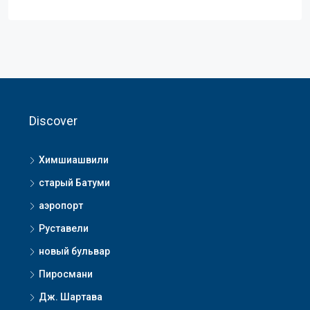
Discover
Химшиашвили
старый Батуми
аэропорт
Руставели
новый бульвар
Пиросмани
Дж. Шартава