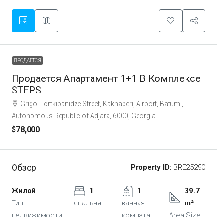
ПРОДАЕТСЯ
Продается Апартамент 1+1 В Комплексе
STEPS
Grigol Lortkipanidze Street, Kakhaberi, Airport, Batumi,
Autonomous Republic of Adjara, 6000, Georgia
$78,000
Обзор
Property ID:
BRE25290
Жилой
1
1
39.7
Тип
спальня
ванная
m²
недвижимости
комната
Area Size