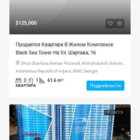
$125,000
Продаётся Квартира В Жилом Комплексе
Black Sea Tower На Ул. Шартава, 16
Zhiuli Shartava Avenue, Pivzavod, Khimshiashvili, Batumi,
Autonomous Republic of Adjara, 6000, Georgia
2
1
61.6
m²
Подробности
КВАРТИРА
ПРОДАЕТСЯ