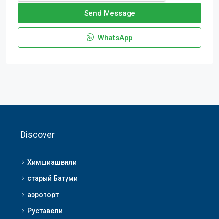
Send Message
WhatsApp
Discover
Химшиашвили
старый Батуми
аэропорт
Руставели