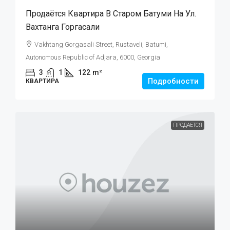
Продаётся Квартира В Старом Батуми На Ул.
Вахтанга Горгасали
Vakhtang Gorgasali Street, Rustaveli, Batumi,
Autonomous Republic of Adjara, 6000, Georgia
3
1
122
m²
Подробности
КВАРТИРА
ПРОДАЕТСЯ