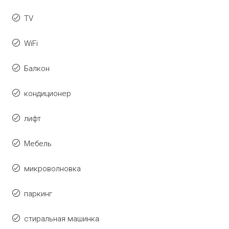
TV
WiFi
Балкон
кондиционер
лифт
Мебель
микроволновка
паркинг
стиральная машинка