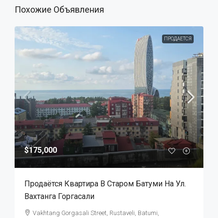
Похожие Объявления
ПРОДАЕТСЯ
$175,000
Продаётся Квартира В Старом Батуми На Ул.
Вахтанга Горгасали
Vakhtang Gorgasali Street, Rustaveli, Batumi,