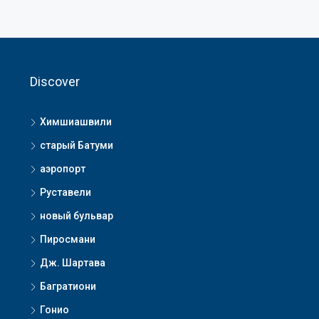
Discover
Химшиашвили
старый Батуми
аэропорт
Руставели
новый бульвар
Пиросмани
Дж. Шартава
Багратиони
Гонио