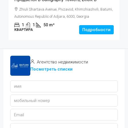
Zhiuli Shartava Avenue, Pivzavod, Khimshiashvili, Batumi,
Autonomous Republic of Adjara, 6000, Georgia
1
1
50
m²
Подробности
КВАРТИРА
Агентство недвижимости
Посмотреть списки