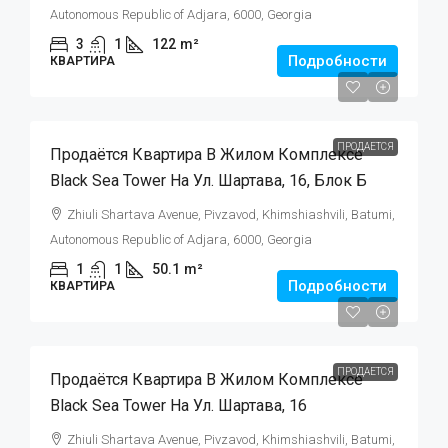
Autonomous Republic of Adjara, 6000, Georgia
3
1
122
m²
Подробности
КВАРТИРА
$105,000
ПРОДАЕТСЯ
Продаётся Квартира В Жилом Комплексе
Black Sea Tower На Ул. Шартава, 16, Блок Б
Zhiuli Shartava Avenue, Pivzavod, Khimshiashvili, Batumi,
Autonomous Republic of Adjara, 6000, Georgia
1
1
50.1
m²
Подробности
КВАРТИРА
$125,000
ПРОДАЕТСЯ
Продаётся Квартира В Жилом Комплексе
Black Sea Tower На Ул. Шартава, 16
Zhiuli Shartava Avenue, Pivzavod, Khimshiashvili, Batumi,