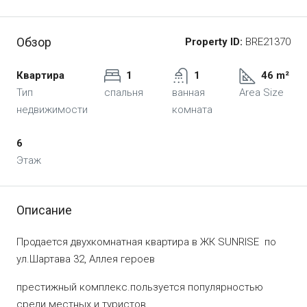
Обзор
Property ID:
BRE21370
Квартира
1
1
46 m²
Тип
спальня
ванная
Area Size
недвижимости
комната
6
Этаж
Описание
Продается двухкомнатная квартира в ЖК SUNRISE по
ул.Шартава 32, Аллея героев
престижный комплекс.пользуется популярностью
среди местных и туристов.