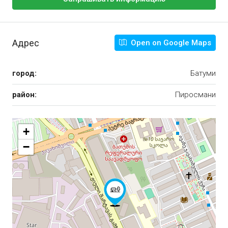
Адрес
Open on Google Maps
город:
Батуми
район:
Пиросмани
+
−