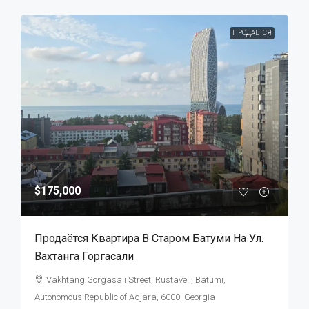
ПРОДАЕТСЯ
$175,000
Продаётся Квартира В Старом Батуми На Ул.
Вахтанга Горгасали
Vakhtang Gorgasali Street, Rustaveli, Batumi,
Autonomous Republic of Adjara, 6000, Georgia