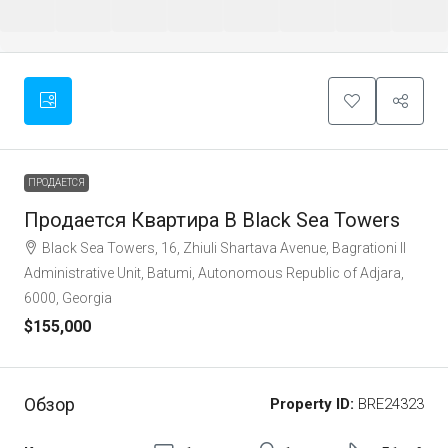
ПРОДАЕТСЯ
Продается Квартира В Black Sea Towers
Black Sea Towers, 16, Zhiuli Shartava Avenue, Bagrationi II
Administrative Unit, Batumi, Autonomous Republic of Adjara,
6000, Georgia
$155,000
Обзор
Property ID:
BRE24323