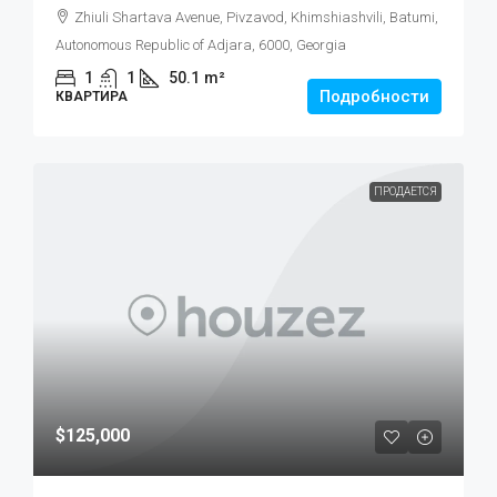
Zhiuli Shartava Avenue, Pivzavod, Khimshiashvili, Batumi,
Autonomous Republic of Adjara, 6000, Georgia
1
1
50.1
m²
Подробности
КВАРТИРА
ПРОДАЕТСЯ
$125,000