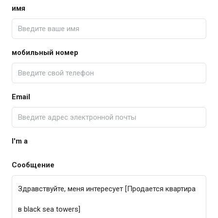
имя
мобильный номер
Email
I'm a
Сообщение