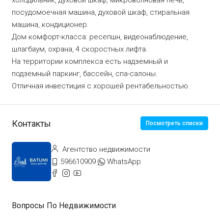
холодильник, духовой шкаф, микроволновая печь,
посудомоечная машина, духовой шкаф, стиральная
машина, кондиционер.
Дом комфорт-класса: ресепшн, видеонаблюдение,
шлагбаум, охрана, 4 скоростных лифта.
На территории комплекса есть надземный и
подземный паркинг, бассейн, спа-салоны.
Отличная инвестиция с хорошей рентабельностью.
Контакты
Посмотреть списки
Агентство недвижимости
596610909
WhatsApp
Вопросы По Недвижимости