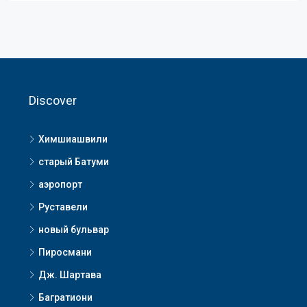
Discover
Химшиашвили
старый Батуми
аэропорт
Руставели
новый бульвар
Пиросмани
Дж. Шартава
Багратиони