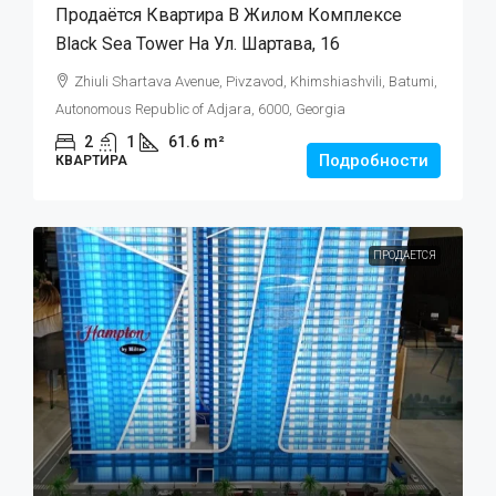
Продаётся Квартира В Жилом Комплексе
Black Sea Tower На Ул. Шартава, 16
Zhiuli Shartava Avenue, Pivzavod, Khimshiashvili, Batumi,
Autonomous Republic of Adjara, 6000, Georgia
2
1
61.6
m²
Подробности
КВАРТИРА
ПРОДАЕТСЯ