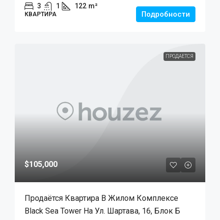
3
1
122
m²
Подробности
КВАРТИРА
ПРОДАЕТСЯ
$105,000
Продаётся Квартира В Жилом Комплексе
Black Sea Tower На Ул. Шартава, 16, Блок Б