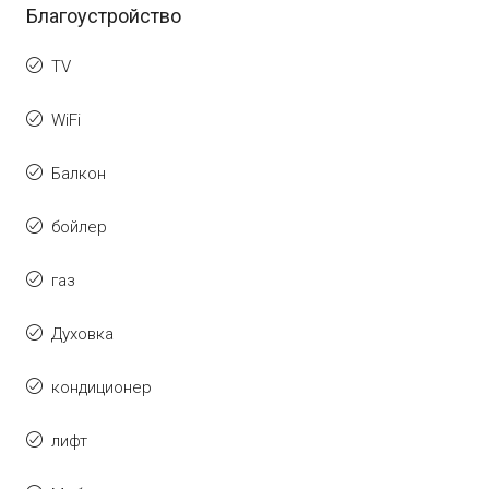
Благоустройство
TV
WiFi
Балкон
бойлер
газ
Духовка
кондиционер
лифт