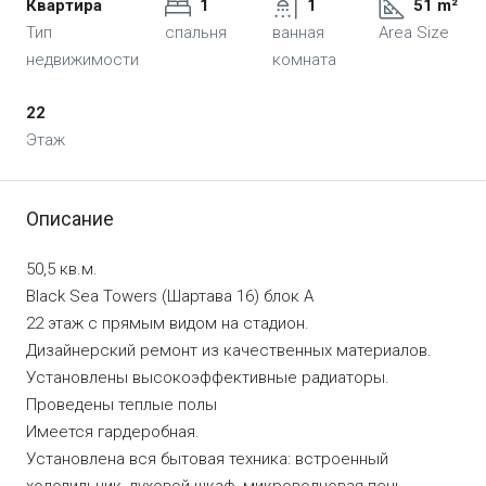
Квартира
1
1
51 m²
Тип
спальня
ванная
Area Size
недвижимости
комната
22
Этаж
Описание
50,5 кв.м.
Black Sea Towers (Шартава 16) блок А
22 этаж с прямым видом на стадион.
Дизайнерский ремонт из качественных материалов.
Установлены высокоэффективные радиаторы.
Проведены теплые полы
Имеется гардеробная.
Установлена ​​вся бытовая техника: встроенный