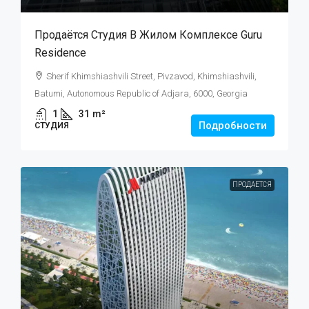
Продаётся Студия В Жилом Комплексе Guru
Residence
Sherif Khimshiashvili Street, Pivzavod, Khimshiashvili,
Batumi, Autonomous Republic of Adjara, 6000, Georgia
1
31
m²
Подробности
СТУДИЯ
ПРОДАЕТСЯ