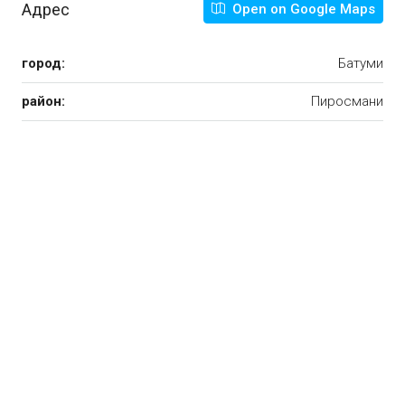
Адрес
Open on Google Maps
город:
Батуми
район:
Пиросмани