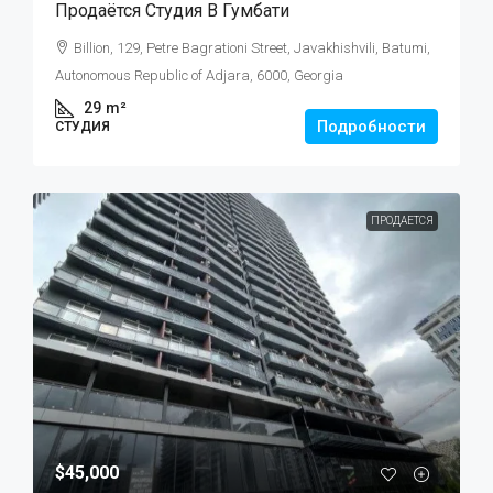
Продаётся Студия В Гумбати
Billion, 129, Petre Bagrationi Street, Javakhishvili, Batumi,
Autonomous Republic of Adjara, 6000, Georgia
29
m²
Подробности
СТУДИЯ
ПРОДАЕТСЯ
$45,000