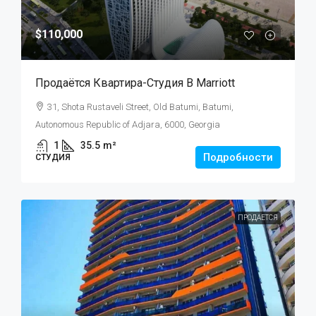
$110,000
Продаётся Квартира-Студия В Marriott
31, Shota Rustaveli Street, Old Batumi, Batumi,
Autonomous Republic of Adjara, 6000, Georgia
1
35.5
m²
Подробности
СТУДИЯ
ПРОДАЕТСЯ