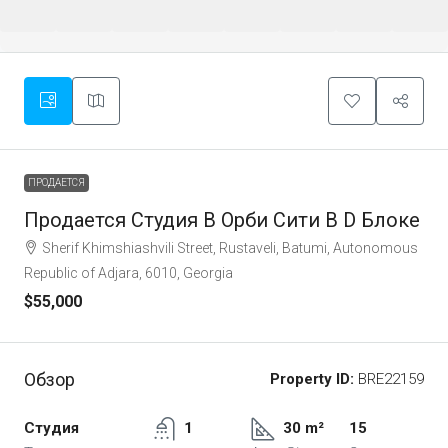
ПРОДАЕТСЯ
Продается Студия В Орби Сити В D Блоке
Sherif Khimshiashvili Street, Rustaveli, Batumi, Autonomous
Republic of Adjara, 6010, Georgia
$55,000
Обзор
Property ID:
BRE22159
Студия
1
30 m²
15