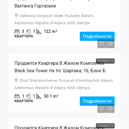
Вахтанга Горгасали
Vakhtang Gorgasali Street, Rustaveli, Batumi,
Autonomous Republic of Adjara, 6000, Georgia
3
1
122
m²
Подробности
КВАРТИРА
$105,000
ПРОДАЕТСЯ
Продаётся Квартира В Жилом Комплексе
Black Sea Tower На Ул. Шартава, 16, Блок Б
Zhiuli Shartava Avenue, Pivzavod, Khimshiashvili, Batumi,
Autonomous Republic of Adjara, 6000, Georgia
1
1
50.1
m²
Подробности
КВАРТИРА
$125,000
ПРОДАЕТСЯ
Продаётся Квартира В Жилом Комплексе