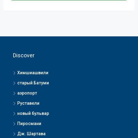
Discover
Химшиашвили
старый Батуми
аэропорт
Руставели
новый бульвар
Пиросмани
Дж. Шартава