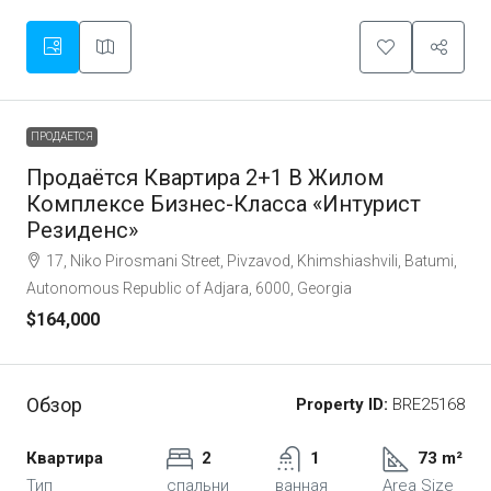
ПРОДАЕТСЯ
Продаётся Квартира 2+1 В Жилом
Комплексе Бизнес-Класса «Интурист
Резиденс»
17, Niko Pirosmani Street, Pivzavod, Khimshiashvili, Batumi,
Autonomous Republic of Adjara, 6000, Georgia
$164,000
Обзор
Property ID:
BRE25168
Квартира
2
1
73 m²
Тип
спальни
ванная
Area Size