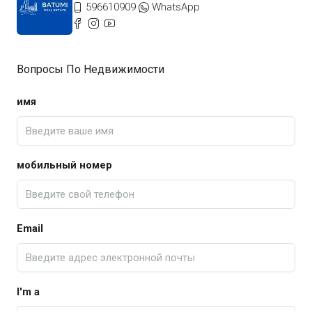
596610909
WhatsApp
Вопросы По Недвижимости
имя
мобильный номер
Email
I'm a