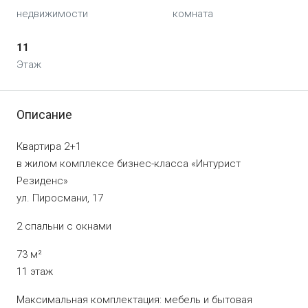
недвижимости
комната
11
Этаж
Описание
Квартира 2+1
в жилом комплексе бизнес-класса «Интурист
Резиденс»
ул. Пиросмани, 17
2 спальни с окнами
73 м²
11 этаж
Максимальная комплектация: мебель и бытовая