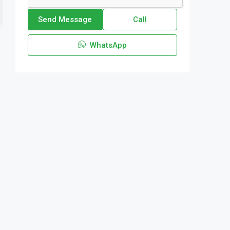
Send Message
Call
WhatsApp