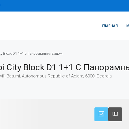
m
ГЛАВНАЯ
M
ty Block D1 1+1 с панорамным видом
i City Block D1 1+1 С Панорам
vili, Batumi, Autonomous Republic of Adjara, 6000, Georgia