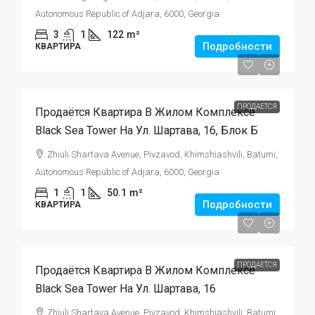
Autonomous Republic of Adjara, 6000, Georgia
3
1
122
m²
Подробности
КВАРТИРА
$105,000
ПРОДАЕТСЯ
Продаётся Квартира В Жилом Комплексе
Black Sea Tower На Ул. Шартава, 16, Блок Б
Zhiuli Shartava Avenue, Pivzavod, Khimshiashvili, Batumi,
Autonomous Republic of Adjara, 6000, Georgia
1
1
50.1
m²
Подробности
КВАРТИРА
$125,000
ПРОДАЕТСЯ
Продаётся Квартира В Жилом Комплексе
Black Sea Tower На Ул. Шартава, 16
Zhiuli Shartava Avenue, Pivzavod, Khimshiashvili, Batumi,