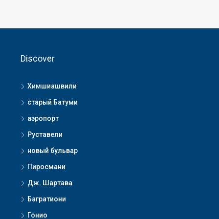
Discover
Химшиашвили
старый Батуми
аэропорт
Руставели
новый бульвар
Пиросмани
Дж. Шартава
Багратиони
Гонио