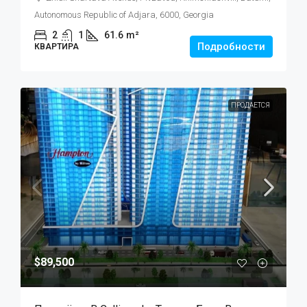
Autonomous Republic of Adjara, 6000, Georgia
2
1
61.6
m²
Подробности
КВАРТИРА
ПРОДАЕТСЯ
$89,500