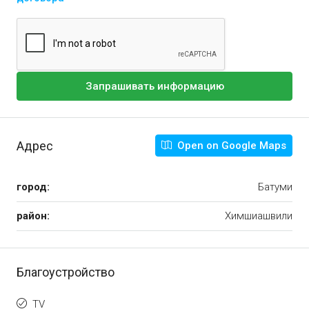
Запрашивать информацию
Адрес
Open on Google Maps
город:
Батуми
район:
Химшиашвили
Благоустройство
TV