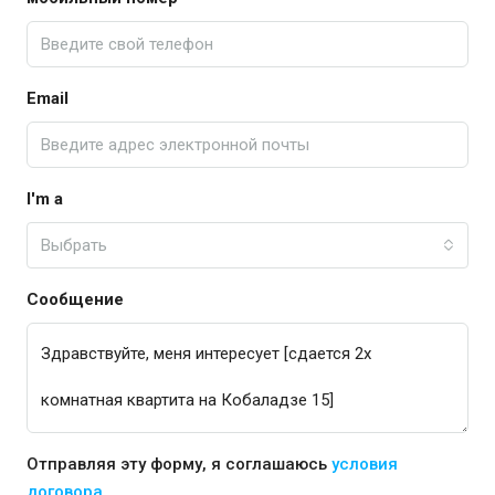
Email
I'm a
Выбрать
Сообщение
Отправляя эту форму, я соглашаюсь
условия
договора