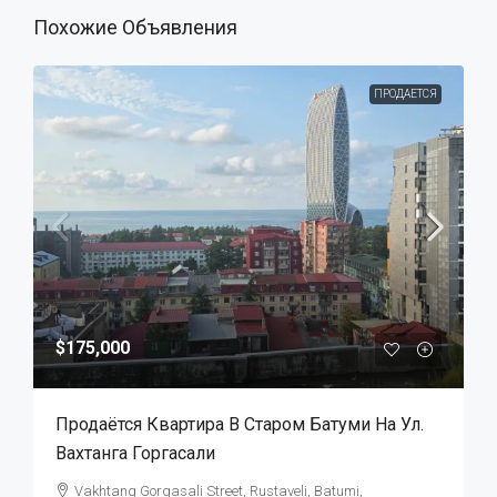
Похожие Объявления
ПРОДАЕТСЯ
$175,000
Продаётся Квартира В Старом Батуми На Ул.
Вахтанга Горгасали
Vakhtang Gorgasali Street, Rustaveli, Batumi,