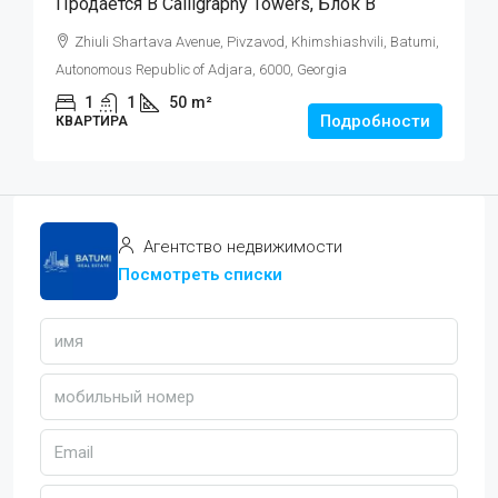
Продаётся В Calligraphy Towers, Блок B
Zhiuli Shartava Avenue, Pivzavod, Khimshiashvili, Batumi,
Autonomous Republic of Adjara, 6000, Georgia
1
1
50
m²
Подробности
КВАРТИРА
Агентство недвижимости
Посмотреть списки