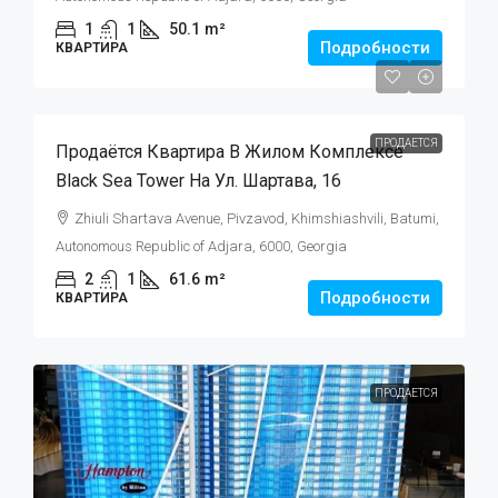
1
1
50.1
m²
Подробности
КВАРТИРА
$125,000
ПРОДАЕТСЯ
Продаётся Квартира В Жилом Комплексе
Black Sea Tower На Ул. Шартава, 16
Zhiuli Shartava Avenue, Pivzavod, Khimshiashvili, Batumi,
Autonomous Republic of Adjara, 6000, Georgia
2
1
61.6
m²
Подробности
КВАРТИРА
ПРОДАЕТСЯ