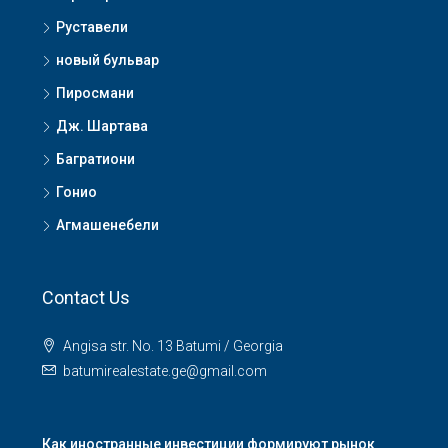
Руставели
новый бульвар
Пиросмани
Дж. Шартава
Багратиони
Гонио
Агмашенебели
Contact Us
Angisa str. No. 13 Batumi / Georgia
batumirealestate.ge@gmail.com
Как иностранные инвестиции формируют рынок