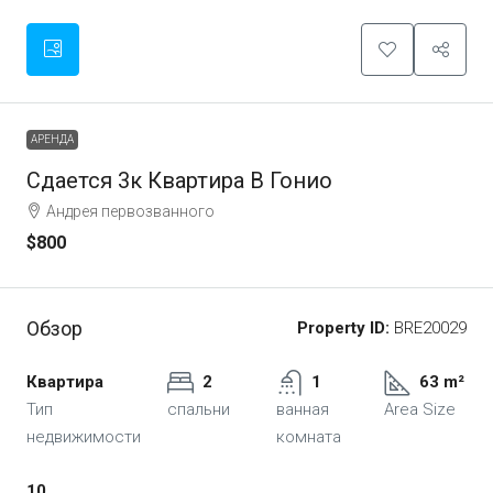
АРЕНДА
Сдается 3к Квартира В Гонио
Андрея первозванного
$800
Обзор
Property ID:
BRE20029
Квартира
2
1
63 m²
Тип
спальни
ванная
Area Size
недвижимости
комната
10