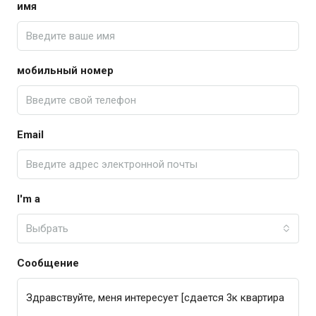
имя
мобильный номер
Email
I'm a
Выбрать
Сообщение