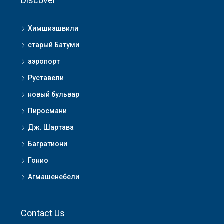
Discover
Химшиашвили
старый Батуми
аэропорт
Руставели
новый бульвар
Пиросмани
Дж. Шартава
Багратиони
Гонио
Агмашенебели
Contact Us