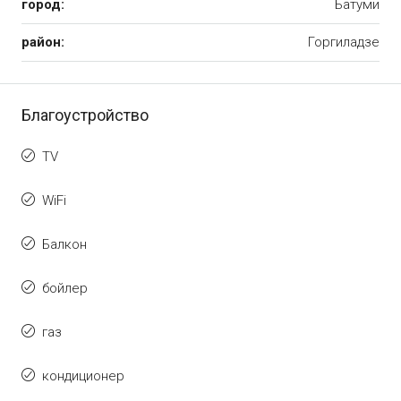
город:
Батуми
район:
Горгиладзе
Благоустройство
TV
WiFi
Балкон
бойлер
газ
кондиционер