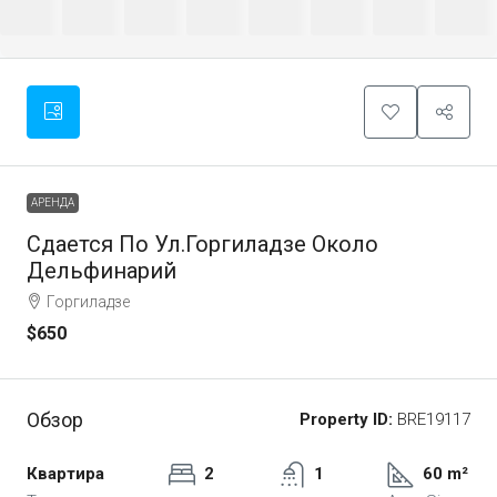
АРЕНДА
Сдается По Ул.Горгиладзе Около
Дельфинарий
Горгиладзе
$650
Обзор
Property ID:
BRE19117
Квартира
2
1
60 m²