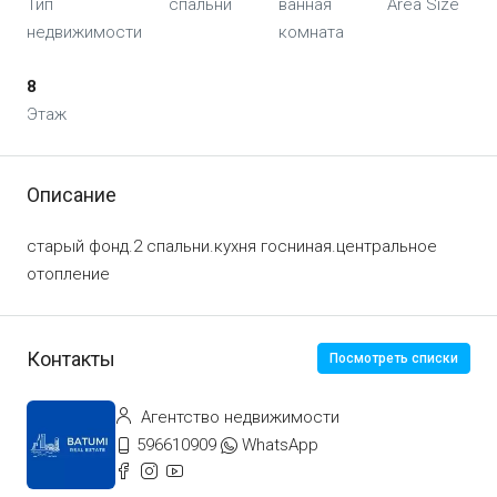
Тип
спальни
ванная
Area Size
недвижимости
комната
8
Этаж
Описание
старый фонд.2 спальни.кухня госниная.центральное
отопление
Контакты
Посмотреть списки
Агентство недвижимости
596610909
WhatsApp