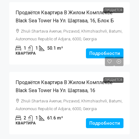
ПРОДАЕТСЯ
Продаётся Квартира В Жилом Комплексе
Black Sea Tower На Ул. Шартава, 16, Блок Б
Zhiuli Shartava Avenue, Pivzavod, Khimshiashvili, Batumi,
Autonomous Republic of Adjara, 6000, Georgia
1
1
50.1
m²
Подробности
КВАРТИРА
$125,000
ПРОДАЕТСЯ
Продаётся Квартира В Жилом Комплексе
Black Sea Tower На Ул. Шартава, 16
Zhiuli Shartava Avenue, Pivzavod, Khimshiashvili, Batumi,
Autonomous Republic of Adjara, 6000, Georgia
2
1
61.6
m²
Подробности
КВАРТИРА