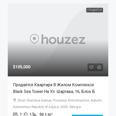
ПРОДАЕТСЯ
$105,000
Продаётся Квартира В Жилом Комплексе
Black Sea Tower На Ул. Шартава, 16, Блок Б
Zhiuli Shartava Avenue, Pivzavod, Khimshiashvili, Batumi,
Autonomous Republic of Adjara, 6000, Georgia
1
1
50.1
m²