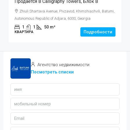
Продаётся В Calligraphy Towers, Блок B
Zhiuli Shartava Avenue, Pivzavod, Khimshiashvili, Batumi,
Autonomous Republic of Adjara, 6000, Georgia
1
1
50
m²
Подробности
КВАРТИРА
Агентство недвижимости
Посмотреть списки