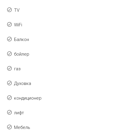
TV
WiFi
Балкон
бойлер
газ
Духовка
кондиционер
лифт
Мебель