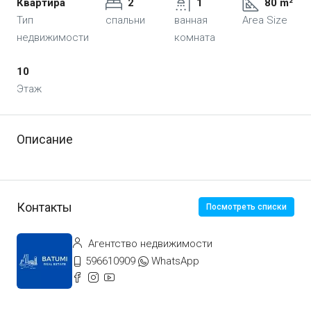
Квартира
2
1
80 m²
Тип
спальни
ванная
Area Size
недвижимости
комната
10
Этаж
Описание
Контакты
Посмотреть списки
Агентство недвижимости
596610909
WhatsApp