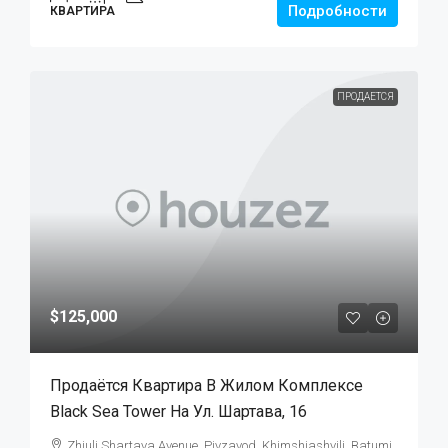
Подробности
КВАРТИРА
ПРОДАЕТСЯ
$125,000
Продаётся Квартира В Жилом Комплексе
Black Sea Tower На Ул. Шартава, 16
Zhiuli Shartava Avenue, Pivzavod, Khimshiashvili, Batumi,