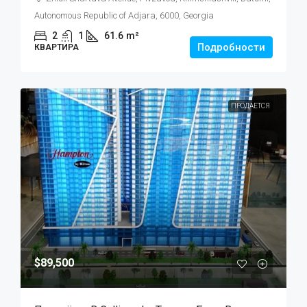
Autonomous Republic of Adjara, 6000, Georgia
2
1
61.6
m²
Подробности
КВАРТИРА
ПРОДАЕТСЯ
$89,500