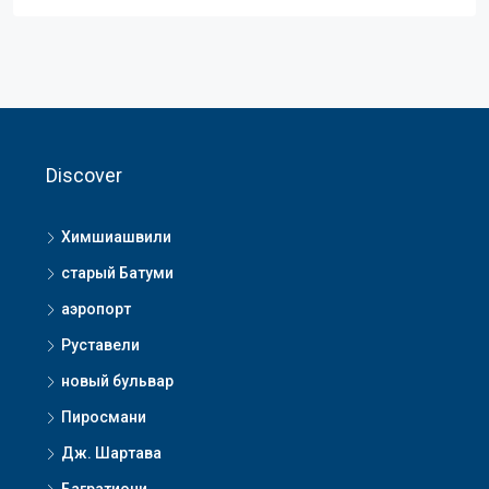
Discover
Химшиашвили
старый Батуми
аэропорт
Руставели
новый бульвар
Пиросмани
Дж. Шартава