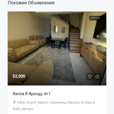
Похожие Объявления
АРЕНДА
$2,000
Вилла В Аренду 4+1
Adlia, Airport, Batumi, Autonomous Republic of Adjara,
6000, Georgia