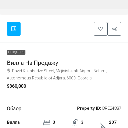
ПРОДАЕТСЯ
Вилла На Продажу
David Kakabadze Street, Mejinistskali, Airport, Batumi,
Autonomous Republic of Adjara, 6000, Georgia
$360,000
Обзор
Property ID:
BRE24887
Вилла
3
3
207