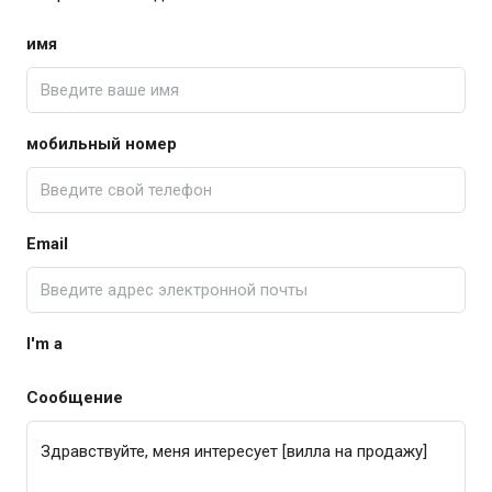
имя
мобильный номер
Email
I'm a
Сообщение