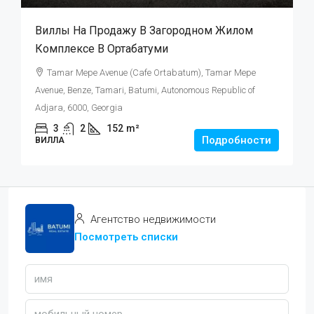
Виллы На Продажу В Загородном Жилом
Комплексе В Ортабатуми
Tamar Mepe Avenue (Cafe Ortabatum), Tamar Mepe
Avenue, Benze, Tamari, Batumi, Autonomous Republic of
Adjara, 6000, Georgia
3
2
152
m²
Подробности
ВИЛЛА
Агентство недвижимости
Посмотреть списки