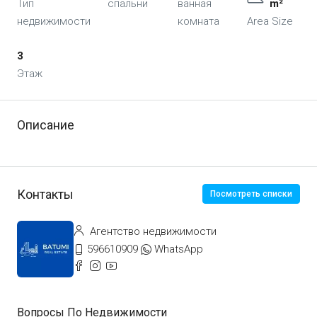
Тип
спальни
ванная
m²
недвижимости
комната
Area Size
3
Этаж
Описание
Контакты
Посмотреть списки
Агентство недвижимости
596610909
WhatsApp
Вопросы По Недвижимости