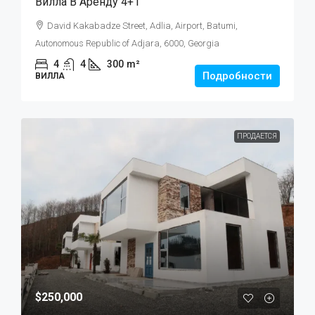
Вилла В Аренду 4+1
David Kakabadze Street, Adlia, Airport, Batumi,
Autonomous Republic of Adjara, 6000, Georgia
4
4
300
m²
Подробности
ВИЛЛА
ПРОДАЕТСЯ
$250,000