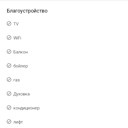
Благоустройство
TV
WiFi
Балкон
бойлер
газ
Духовка
кондиционер
лифт