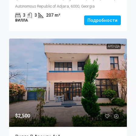
Autonomous Republic of Adjara, 6000, Georgia
3
3
207
m²
Подробности
ВИЛЛА
АРЕНДА
$2,500