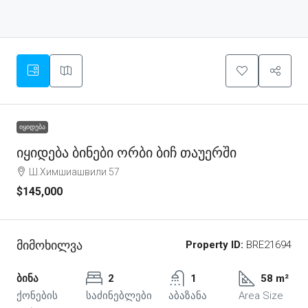
ᲘᲧᲘᲓᲔᲑᲐ
Იყიდება Ბინები Ორბი Ბიჩ Თაუერში
Ш.Химшиашвили 57
$145,000
Მიმოხილვა
Property ID:
BRE21694
ბინა
2
1
58 m²
ქონების
საძინებლები
აბაზანა
Area Size