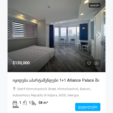
ᲘᲧᲘᲓᲔᲑᲐ
$130,000
Იყიდება Აპარტამენდები 1+1 Alliance Palace Ში
Sherif Khimshiashvili Street, Khimshiashvili, Batumi,
Autonomous Republic of Adjara, 6000, Georgia
1
1
58
m²
დეტალები
ᲑᲘᲜᲐ