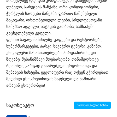
პირველივე დღიდან კომფორტული დასვენებისთვის!
ღუმელი, სარეცხის მანქანა, ორი კონდიციონერი,
ჭურჭლის სარეცხი მანქანა, ფართო ჩაშენებული
მაცივარი, ორთოპედიული ლეიბი, სრულფასოვანი
სამუშაო ადგილი, იატაკის გათბობა, საშხაპეში
გაცხელებული კედელი.
ფეხით სავალ მანძილზე: კაფეები და რესტორნები,
სუპერმარკეტები, პარკი, სავაჭრო ცენტრი, კაზინო.
უნიკალური მახასიათებლები: პირდაპირი ხედი
ზღვაზე, შესანიშნავი მდებარეობა, თანამედროვე
რემონტი, კარგად გააზრებული ერგონომიკა და
შენახვის სისტემა, ყველაფერი რაც თქვენ გჭირდებათ
მუდმივი ცხოვრებისთვის ზაფხული და ზამთარი!
არავინ ცხოვრობდა!
Საკონტაკტო
ჩამონათვალის ნახვა