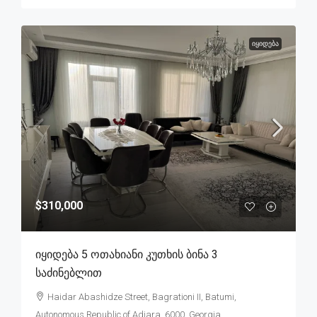
ᲘᲧᲘᲓᲔᲑᲐ
$310,000
Იყიდება 5 Ოთახიანი Კუთხის Ბინა 3
Საძინებლით
Haidar Abashidze Street, Bagrationi II, Batumi,
Autonomous Republic of Adjara, 6000, Georgia