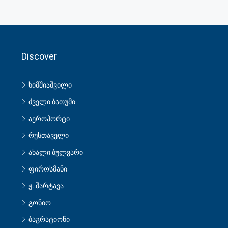
Discover
ხიმშიაშვილი
ძველი ბათუმი
აეროპორტი
რუსთაველი
ახალი ბულვარი
ფიროსმანი
ჟ. შარტავა
გონიო
ბაგრატიონი