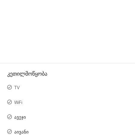
Კეთილმოწყობა
TV
WiFi
ავეჯი
აივანი