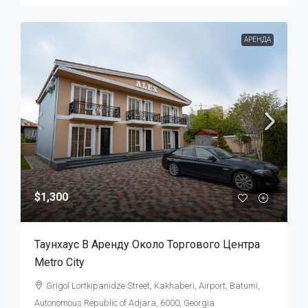
АРЕНДА
$1,300
Таунхаус В Аренду Около Торгового Центра
Metro City
Grigol Lortkipanidze Street, Kakhaberi, Airport, Batumi,
Autonomous Republic of Adjara, 6000, Georgia