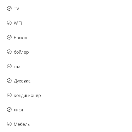
TV
WiFi
Балкон
бойлер
газ
Духовка
кондиционер
лифт
Мебель