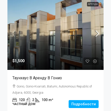
АРЕНДА
$1,500
Таунхаус В Аренду В Гонио
Gonio, Gonio-Kvariati, Batumi, Autonomous Republic of
Adjara, 6000, Georgia
120
2
100
m²
Подробности
ЧАСТНЫЙ ДОМ