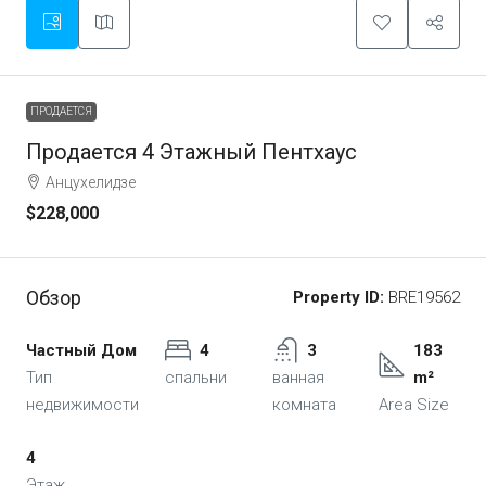
ПРОДАЕТСЯ
Продается 4 Этажный Пентхаус
Анцухелидзе
$228,000
Обзор
Property ID:
BRE19562
Частный Дом
4
3
183
Тип
спальни
ванная
m²
недвижимости
комната
Area Size
4
Этаж