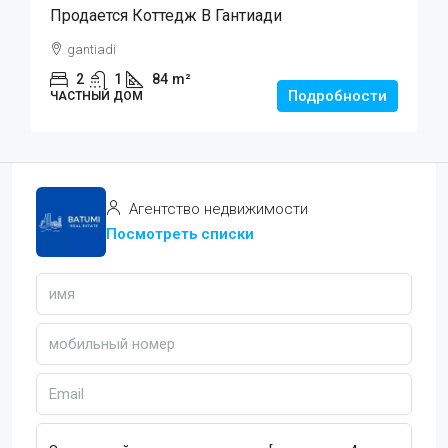
Продается Коттедж В Гантиади
gantiadi
2
1
84
m²
Подробности
ЧАСТНЫЙ ДОМ
Агентство недвижимости
Посмотреть списки