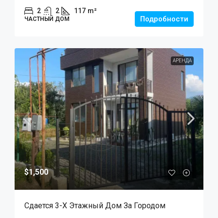
2
2
117
m²
Подробности
ЧАСТНЫЙ ДОМ
АРЕНДА
$1,500
Сдается 3-Х Этажный Дом За Городом